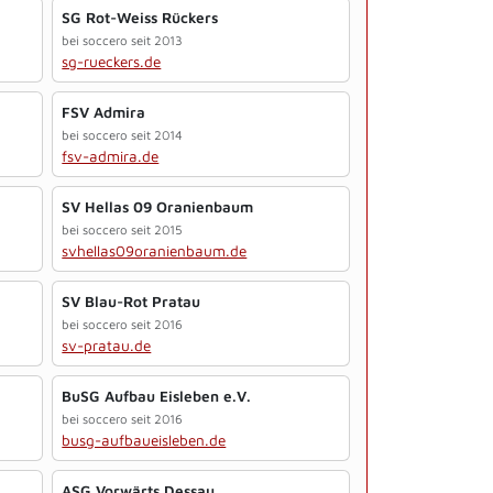
SG Rot-Weiss Rückers
bei soccero seit 2013
sg-rueckers.de
FSV Admira
bei soccero seit 2014
fsv-admira.de
SV Hellas 09 Oranienbaum
bei soccero seit 2015
svhellas09oranienbaum.de
SV Blau-Rot Pratau
bei soccero seit 2016
sv-pratau.de
BuSG Aufbau Eisleben e.V.
bei soccero seit 2016
busg-aufbaueisleben.de
ASG Vorwärts Dessau