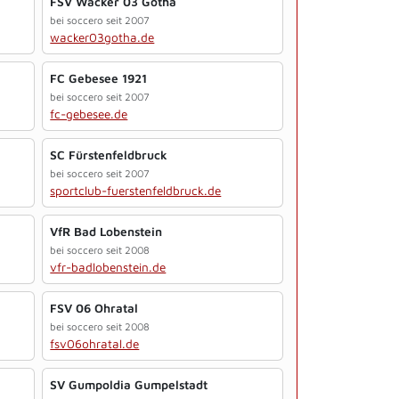
FSV Wacker 03 Gotha
bei soccero seit 2007
wacker03gotha.de
FC Gebesee 1921
bei soccero seit 2007
fc-gebesee.de
SC Fürstenfeldbruck
bei soccero seit 2007
sportclub-fuerstenfeldbruck.de
VfR Bad Lobenstein
bei soccero seit 2008
vfr-badlobenstein.de
FSV 06 Ohratal
bei soccero seit 2008
fsv06ohratal.de
SV Gumpoldia Gumpelstadt