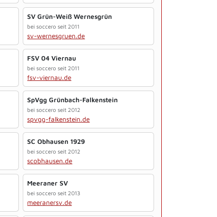
SV Grün-Weiß Wernesgrün
bei soccero seit 2011
sv-wernesgruen.de
FSV 04 Viernau
bei soccero seit 2011
fsv-viernau.de
SpVgg Grünbach-Falkenstein
bei soccero seit 2012
spvgg-falkenstein.de
SC Obhausen 1929
bei soccero seit 2012
scobhausen.de
Meeraner SV
bei soccero seit 2013
meeranersv.de