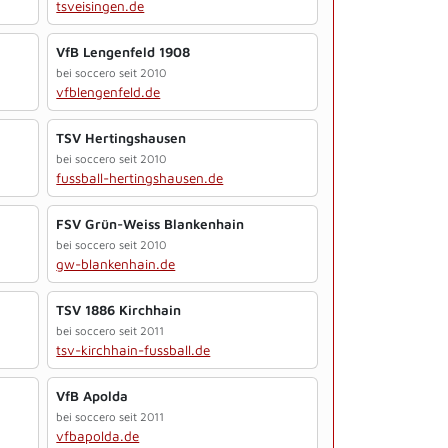
tsveisingen.de
VfB Lengenfeld 1908
bei soccero seit 2010
vfblengenfeld.de
TSV Hertingshausen
bei soccero seit 2010
fussball-hertingshausen.de
FSV Grün-Weiss Blankenhain
bei soccero seit 2010
gw-blankenhain.de
TSV 1886 Kirchhain
bei soccero seit 2011
tsv-kirchhain-fussball.de
VfB Apolda
bei soccero seit 2011
vfbapolda.de