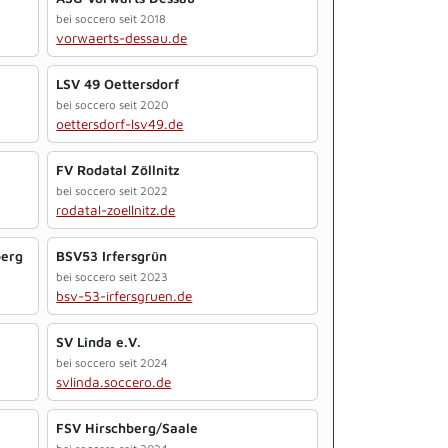
bei soccero seit 2018
vorwaerts-dessau.de
LSV 49 Oettersdorf
bei soccero seit 2020
oettersdorf-lsv49.de
FV Rodatal Zöllnitz
bei soccero seit 2022
rodatal-zoellnitz.de
berg
BSV53 Irfersgrün
bei soccero seit 2023
bsv-53-irfersgruen.de
SV Linda e.V.
bei soccero seit 2024
svlinda.soccero.de
FSV Hirschberg/Saale