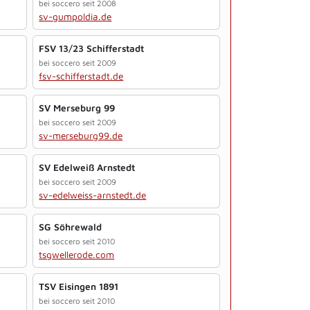
bei soccero seit 2008
sv-gumpoldia.de
FSV 13/23 Schifferstadt
bei soccero seit 2009
fsv-schifferstadt.de
SV Merseburg 99
bei soccero seit 2009
sv-merseburg99.de
SV Edelweiß Arnstedt
bei soccero seit 2009
sv-edelweiss-arnstedt.de
SG Söhrewald
bei soccero seit 2010
tsgwellerode.com
TSV Eisingen 1891
bei soccero seit 2010