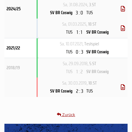
Sa, 31.08.2024
, 3.ST
2024/25
3 : 0
SV BR Coswig
TUS
Sa, 01.03.2025
, 18.ST
1 : 1
TUS
SV BR Coswig
Sa, 10.07.2021
, Testspiel
2021/22
0 : 3
TUS
SV BR Coswig
Sa, 29.09.2018
, 5.ST
2018/19
1 : 2
TUS
SV BR Coswig
Sa, 30.03.2019
, 18.ST
2 : 3
SV BR Coswig
TUS
Zurück