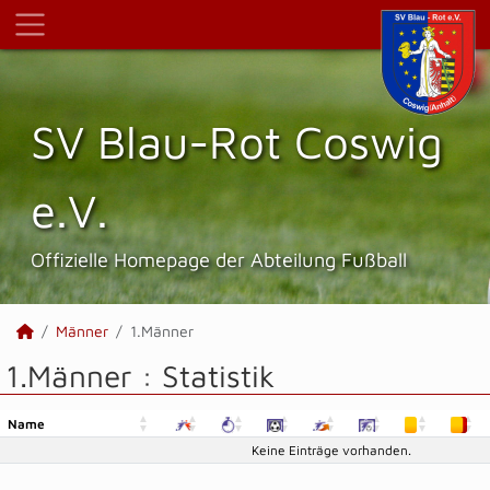
SV Blau-Rot Coswig
e.V.
Offizielle Homepage der Abteilung Fußball
Männer
1.Männer
1.Männer :
Statistik
Name
Name
Keine Einträge vorhanden.