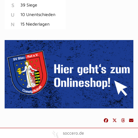
S
39 Siege
U
10 Unentschieden
N
15 Niederlagen
soccero.de