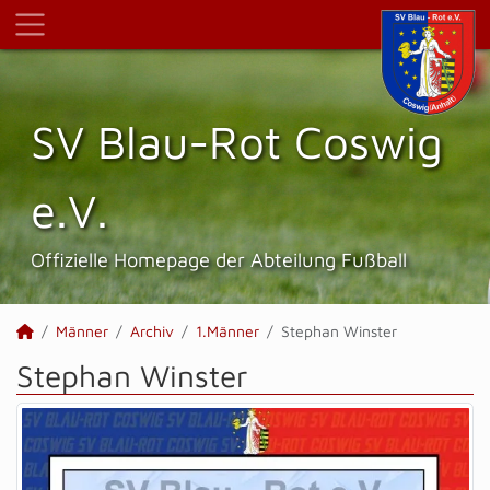
SV Blau-Rot Coswig
e.V.
Offizielle Homepage der Abteilung Fußball
Männer
Archiv
1.Männer
Stephan Winster
Stephan Winster