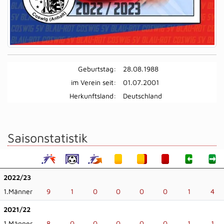
Geburtstag:
28.08.1988
im Verein seit:
01.07.2001
Herkunftsland:
Deutschland
Saisonstatistik
2022/23
1.Männer
9
1
0
0
0
0
1
4
2021/22
1.Männer
8
0
0
0
0
0
1
1