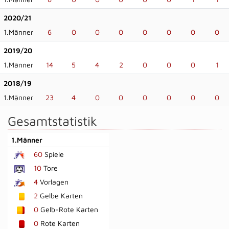
2020/21
1.Männer
6
0
0
0
0
0
0
0
2019/20
1.Männer
14
5
4
2
0
0
0
1
2018/19
1.Männer
23
4
0
0
0
0
0
0
Gesamtstatistik
1.Männer
60
Spiele
10
Tore
4
Vorlagen
2
Gelbe Karten
0
Gelb-Rote Karten
0
Rote Karten