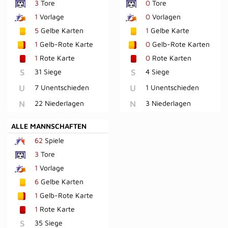
3
Tore
0
Tore
1
Vorlage
0
Vorlagen
5
Gelbe Karten
1
Gelbe Karte
1
Gelb-Rote Karte
0
Gelb-Rote Karten
1
Rote Karte
0
Rote Karten
S
31 Siege
S
4 Siege
U
7 Unentschieden
U
1 Unentschieden
N
22 Niederlagen
N
3 Niederlagen
ALLE MANNSCHAFTEN
62
Spiele
3
Tore
1
Vorlage
6
Gelbe Karten
1
Gelb-Rote Karte
1
Rote Karte
S
35 Siege