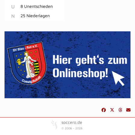
U
8 Unentschieden
N
25 Niederlagen
soccero.de
© 2006 - 2026