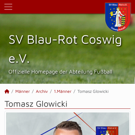
SV Blau-Rot Coswig
e.V.
Offizielle Homepage der Abteilung Fußball
Männer
Archiv
1.Männer
Tomasz Glowicki
Tomasz Glowicki