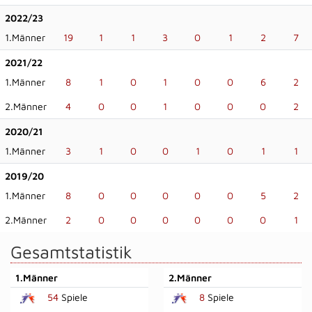
2022/23
1.Männer
19
1
1
3
0
1
2
7
2021/22
1.Männer
8
1
0
1
0
0
6
2
2.Männer
4
0
0
1
0
0
0
2
2020/21
1.Männer
3
1
0
0
1
0
1
1
2019/20
1.Männer
8
0
0
0
0
0
5
2
2.Männer
2
0
0
0
0
0
0
1
Gesamtstatistik
1.Männer
2.Männer
54
Spiele
8
Spiele