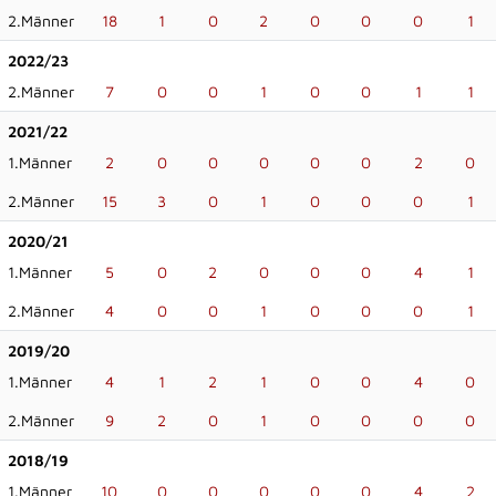
2.Männer
18
1
0
2
0
0
0
1
2022/23
2.Männer
7
0
0
1
0
0
1
1
2021/22
1.Männer
2
0
0
0
0
0
2
0
2.Männer
15
3
0
1
0
0
0
1
2020/21
1.Männer
5
0
2
0
0
0
4
1
2.Männer
4
0
0
1
0
0
0
1
2019/20
1.Männer
4
1
2
1
0
0
4
0
2.Männer
9
2
0
1
0
0
0
0
2018/19
1.Männer
10
0
0
0
0
0
4
2