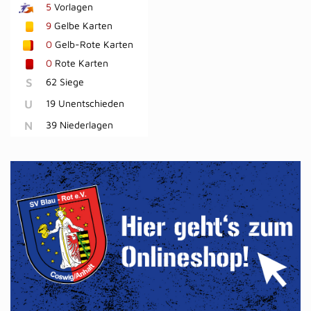
5
Vorlagen
9
Gelbe Karten
0
Gelb-Rote Karten
0
Rote Karten
S
62 Siege
U
19 Unentschieden
N
39 Niederlagen