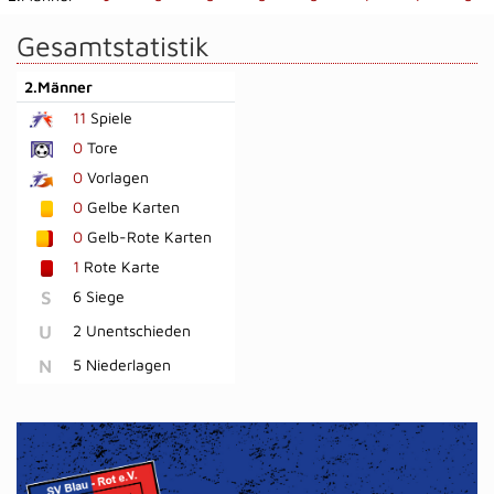
Gesamtstatistik
2.Männer
11
Spiele
0
Tore
0
Vorlagen
0
Gelbe Karten
0
Gelb-Rote Karten
1
Rote Karte
S
6 Siege
U
2 Unentschieden
N
5 Niederlagen