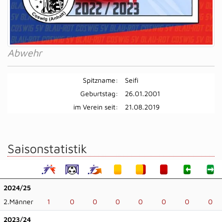
Abwehr
Spitzname:
Seifi
Geburtstag:
26.01.2001
im Verein seit:
21.08.2019
Saisonstatistik
2024/25
2.Männer
1
0
0
0
0
0
0
0
2023/24