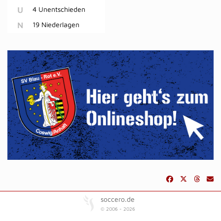
U
4 Unentschieden
N
19 Niederlagen
soccero.de
© 2006 - 2026