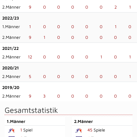
2.Männer
9
0
0
0
0
0
2
1
2022/23
1.Männer
1
0
0
0
0
0
1
0
2.Männer
9
1
0
0
0
0
0
0
2021/22
2.Männer
12
0
0
0
0
1
0
1
2020/21
2.Männer
5
0
0
0
0
0
0
1
2019/20
2.Männer
9
3
0
0
0
0
0
0
Gesamtstatistik
1.Männer
2.Männer
1
Spiel
45
Spiele