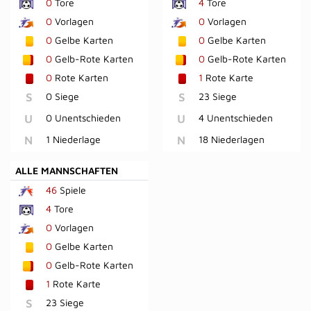
0
Tore
4
Tore
0
Vorlagen
0
Vorlagen
0
Gelbe Karten
0
Gelbe Karten
0
Gelb-Rote Karten
0
Gelb-Rote Karten
0
Rote Karten
1
Rote Karte
S
0 Siege
S
23 Siege
U
0 Unentschieden
U
4 Unentschieden
N
1 Niederlage
N
18 Niederlagen
ALLE MANNSCHAFTEN
46
Spiele
4
Tore
0
Vorlagen
0
Gelbe Karten
0
Gelb-Rote Karten
1
Rote Karte
S
23 Siege