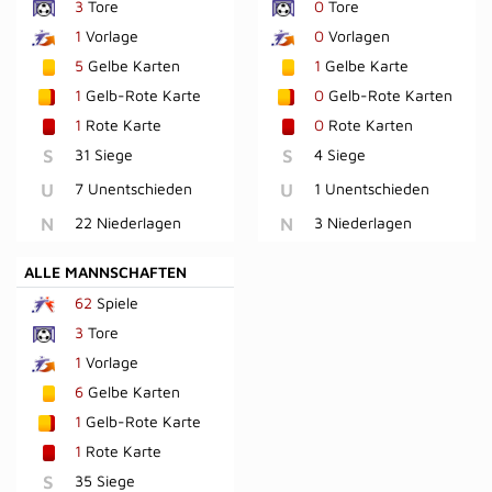
3
Tore
0
Tore
1
Vorlage
0
Vorlagen
5
Gelbe Karten
1
Gelbe Karte
1
Gelb-Rote Karte
0
Gelb-Rote Karten
1
Rote Karte
0
Rote Karten
S
31 Siege
S
4 Siege
U
7 Unentschieden
U
1 Unentschieden
N
22 Niederlagen
N
3 Niederlagen
ALLE MANNSCHAFTEN
62
Spiele
3
Tore
1
Vorlage
6
Gelbe Karten
1
Gelb-Rote Karte
1
Rote Karte
S
35 Siege