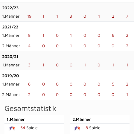
2022/23
1.Männer
19
1
1
3
0
1
2
7
2021/22
1.Männer
8
1
0
1
0
0
6
2
2.Männer
4
0
0
1
0
0
0
2
2020/21
1.Männer
3
1
0
0
1
0
1
1
2019/20
1.Männer
8
0
0
0
0
0
5
2
2.Männer
2
0
0
0
0
0
0
1
Gesamtstatistik
1.Männer
2.Männer
54
Spiele
8
Spiele