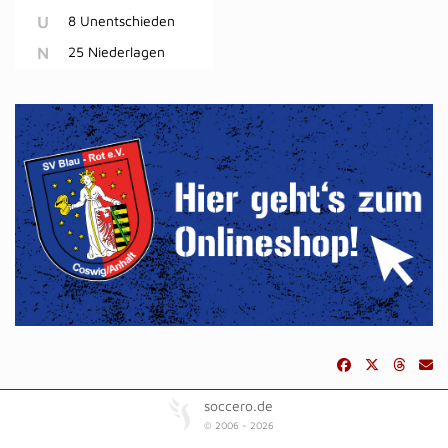
U
8 Unentschieden
N
25 Niederlagen
soccero.de
© 2006 - 2026