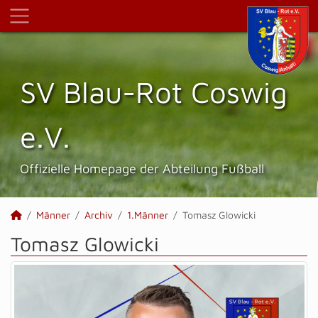
SV Blau-Rot Coswig
e.V.
Offizielle Homepage der Abteilung Fußball
Männer
Archiv
1.Männer
Tomasz Glowicki
Tomasz Glowicki