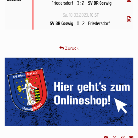
3 : 2
Friedersdorf
SV BR Coswig
Sa, 18.03.2023
, 16.ST
0 : 2
SV BR Coswig
Friedersdorf
Zurück