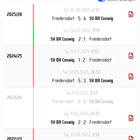
Sa, 30.08.2025
, 2.ST
2025/26
5 : 4
Friedersdorf
SV BR Coswig
Sa, 28.02.2026
, 17.ST
2 : 1
SV BR Coswig
Friedersdorf
Sa, 09.11.2024
, 11.ST
2024/25
1 : 2
SV BR Coswig
Friedersdorf
Sa, 10.05.2025
, 26.ST
5 : 3
Friedersdorf
SV BR Coswig
Sa, 11.11.2023
, 11.ST
2023/24
0 : 0
Friedersdorf
SV BR Coswig
Sa, 11.05.2024
, 24.ST
2 : 2
SV BR Coswig
Friedersdorf
Sa, 10.09.2022
, 3.ST
2022/23