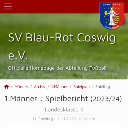
SV Blau-Rot Coswig
e.V.
Offizielle Homepage der Abteilung Fußball
Männer
Archiv
1.Männer
Spielplan
Spieltag
1.Männer :
Spielbericht
(2023/24)
Landesklasse 5
11. Spieltag - 11.11.2023
14:00 Uhr