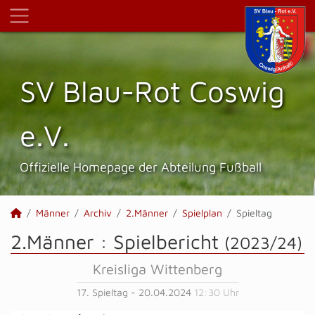
SV Blau-Rot Coswig
e.V.
Offizielle Homepage der Abteilung Fußball
Männer
Archiv
2.Männer
Spielplan
Spieltag
2.Männer :
Spielbericht
(2023/24)
Kreisliga Wittenberg
17. Spieltag - 20.04.2024
12:30 Uhr