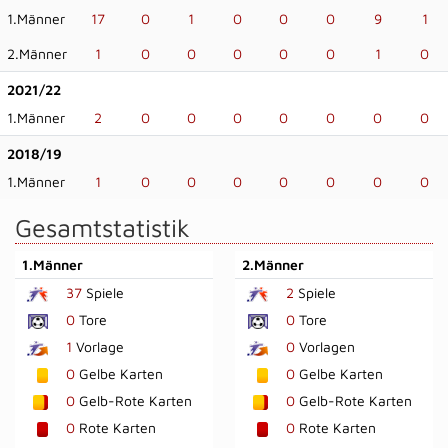
1.Männer
17
0
1
0
0
0
9
1
2.Männer
1
0
0
0
0
0
1
0
2021/22
1.Männer
2
0
0
0
0
0
0
0
2018/19
1.Männer
1
0
0
0
0
0
0
0
Gesamtstatistik
1.Männer
2.Männer
37
Spiele
2
Spiele
0
Tore
0
Tore
1
Vorlage
0
Vorlagen
0
Gelbe Karten
0
Gelbe Karten
0
Gelb-Rote Karten
0
Gelb-Rote Karten
0
Rote Karten
0
Rote Karten