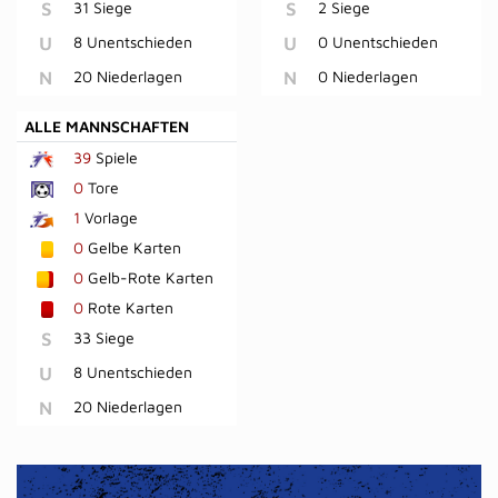
S
31 Siege
S
2 Siege
U
8 Unentschieden
U
0 Unentschieden
N
20 Niederlagen
N
0 Niederlagen
ALLE MANNSCHAFTEN
39
Spiele
0
Tore
1
Vorlage
0
Gelbe Karten
0
Gelb-Rote Karten
0
Rote Karten
S
33 Siege
U
8 Unentschieden
N
20 Niederlagen