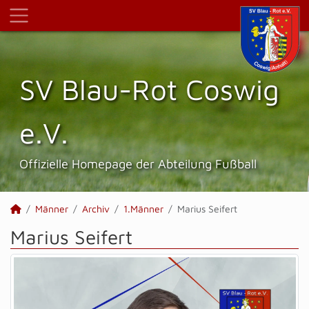
SV Blau-Rot Coswig
e.V.
Offizielle Homepage der Abteilung Fußball
Männer
Archiv
1.Männer
Marius Seifert
Marius Seifert