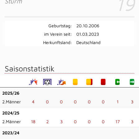
19
Sturm
Geburtstag:
20.10.2006
im Verein seit:
01.03.2023
Herkunftsland:
Deutschland
Saisonstatistik
2025/26
2.Männer
4
0
0
0
0
0
1
3
2024/25
2.Männer
18
2
3
0
0
0
17
3
2023/24