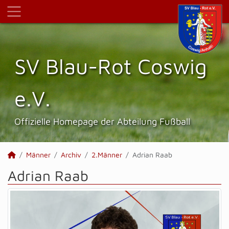
SV Blau-Rot Coswig
e.V.
Offizielle Homepage der Abteilung Fußball
Männer
Archiv
2.Männer
Adrian Raab
Adrian Raab