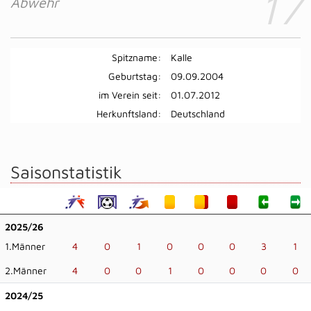
17
Abwehr
Spitzname:
Kalle
Geburtstag:
09.09.2004
im Verein seit:
01.07.2012
Herkunftsland:
Deutschland
Saisonstatistik
2025/26
1.Männer
4
0
1
0
0
0
3
1
2.Männer
4
0
0
1
0
0
0
0
2024/25