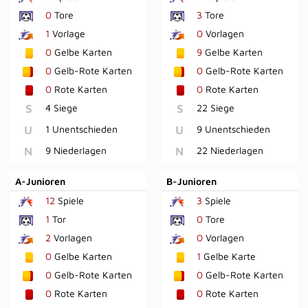
0
Tore
3
Tore
1
Vorlage
0
Vorlagen
0
Gelbe Karten
9
Gelbe Karten
0
Gelb-Rote Karten
0
Gelb-Rote Karten
0
Rote Karten
0
Rote Karten
S
4 Siege
S
22 Siege
U
1 Unentschieden
U
9 Unentschieden
N
9 Niederlagen
N
22 Niederlagen
A-Junioren
B-Junioren
12
Spiele
3
Spiele
1
Tor
0
Tore
2
Vorlagen
0
Vorlagen
0
Gelbe Karten
1
Gelbe Karte
0
Gelb-Rote Karten
0
Gelb-Rote Karten
0
Rote Karten
0
Rote Karten