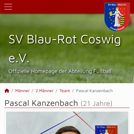
SV Blau-Rot Coswig
e.V.
Offizielle Homepage der Abteilung Fußball
Männer
2.Männer
Team
Pascal Kanzenbach
Pascal Kanzenbach
(21 Jahre)