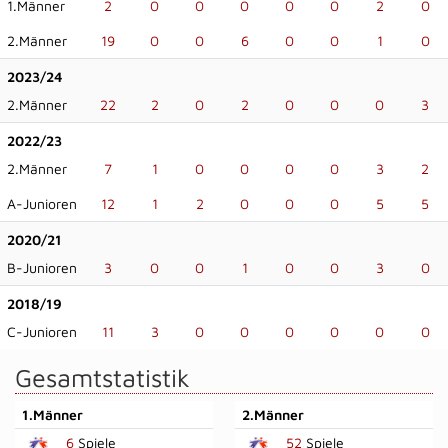
1.Männer
2
0
0
0
0
0
2
0
2.Männer
19
0
0
6
0
0
1
0
2023/24
2.Männer
22
2
0
2
0
0
0
3
2022/23
2.Männer
7
1
0
0
0
0
3
2
A-Junioren
12
1
2
0
0
0
5
5
2020/21
B-Junioren
3
0
0
1
0
0
3
0
2018/19
C-Junioren
11
3
0
0
0
0
0
0
Gesamtstatistik
1.Männer
2.Männer
6
Spiele
52
Spiele