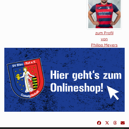
zum Profil
von
Philipp Meyers