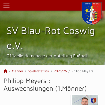
SV Blau-Rot Coswig
e.V.
Offizielle Homepage der Abteilung Fußball
Männer
Spielerstatistik
2025/26
Philipp Meyers
Philipp Meyers :
Auswechslungen (1.Männer)