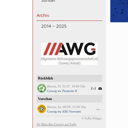
Sünder
Archiv
2014 - 2025