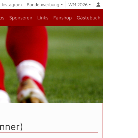
Instagram
Bandenwerbung
WM 2026
os
Sponsoren
Links
Fanshop
Gästebuch
nner)