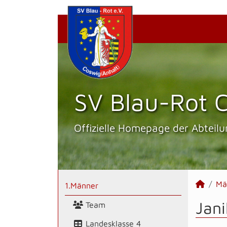
SV Blau-Rot C
Offizielle Homepage der Abteilu
Mä
1.Männer
Jani
Team
Landesklasse 4