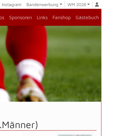
Instagram
Bandenwerbung
WM 2026
os
Sponsoren
Links
Fanshop
Gästebuch
1.Männer)