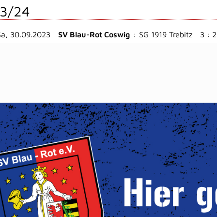
3/24
Sa, 30.09.2023
SV Blau-Rot Coswig
:
SG 1919 Trebitz
3 : 2