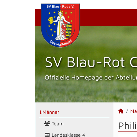
SV Blau-Rot C
Offizielle Homepage der Abteilu
Mä
1.Männer
Phil
Team
Landesklasse 4