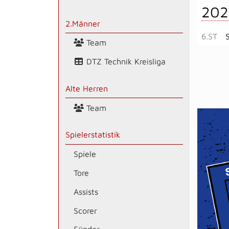
202
2.Männer
6.ST
Team
DTZ Technik Kreisliga
Alte Herren
Team
Spielerstatistik
Spiele
Tore
Assists
Scorer