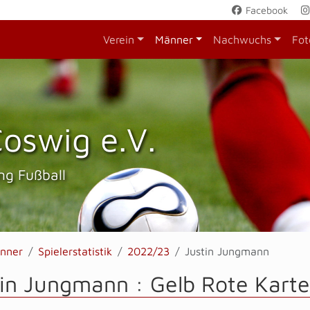
Facebook
Verein
Männer
Nachwuchs
Fot
oswig e.V.
ng Fußball
nner
Spielerstatistik
2022/23
Justin Jungmann
in Jungmann : Gelb Rote Karte