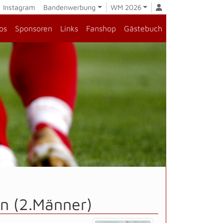
Instagram
Bandenwerbung
WM 2026
os
Sponsoren
Links
Fanshop
Gästebuch
n (2.Männer)