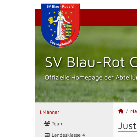
SV Blau-Rot C
Offizielle Homepage der Abteilu
Mä
1.Männer
Just
Team
Landesklasse 4