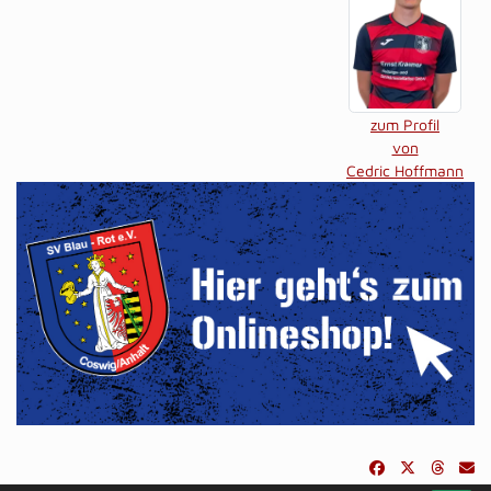
zum Profil
von
Cedric Hoffmann