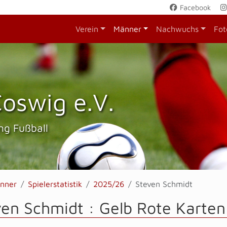
Facebook
Verein
Männer
Nachwuchs
Fot
oswig e.V.
ng Fußball
nner
Spielerstatistik
2025/26
Steven Schmidt
en Schmidt : Gelb Rote Karten