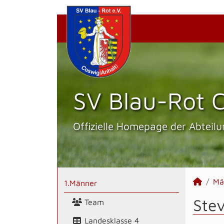
SV Blau-Rot C
Offizielle Homepage der Abteilu
Mä
1.Männer
Stev
Team
Landesklasse 4