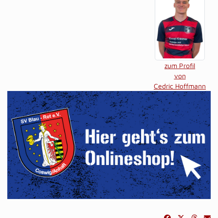
zum Profil
von
Cedric Hoffmann