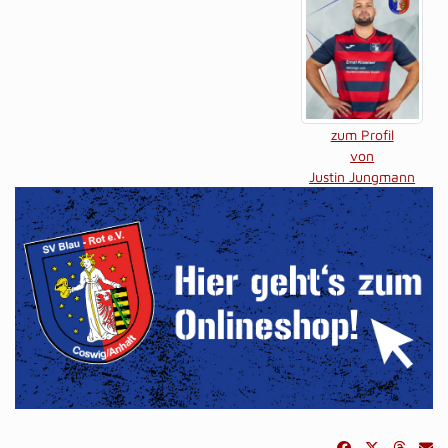
zum Profil
von
Justin Jungmann