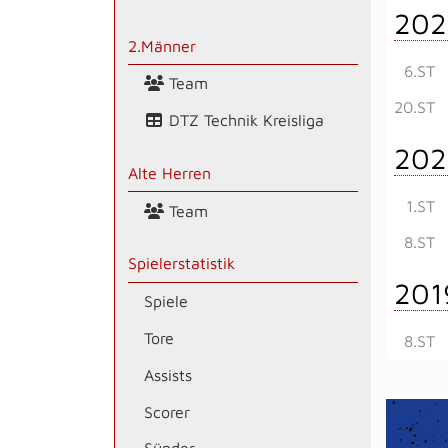
202
2.Männer
6.ST
Team
20.ST
DTZ Technik Kreisliga
202
Alte Herren
1.ST
Team
8.ST
Spielerstatistik
201
Spiele
Tore
8.ST
Assists
Scorer