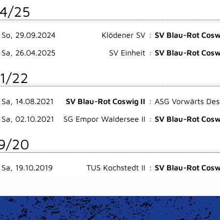
4/25
So, 29.09.2024
Klödener SV
:
SV Blau-Rot Coswi
Sa, 26.04.2025
SV Einheit
:
SV Blau-Rot Coswi
1/22
Sa, 14.08.2021
SV Blau-Rot Coswig II
:
ASG Vorwärts Des
Sa, 02.10.2021
SG Empor Waldersee II
:
SV Blau-Rot Coswi
9/20
Sa, 19.10.2019
TUS Kochstedt II
:
SV Blau-Rot Coswi