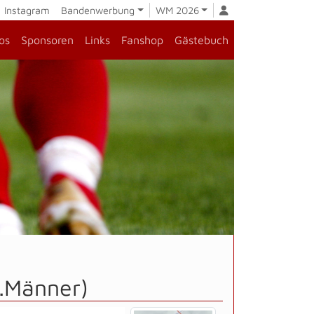
Instagram
Bandenwerbung
WM 2026
os
Sponsoren
Links
Fanshop
Gästebuch
2.Männer)