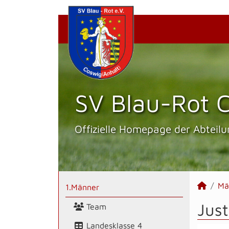
SV Blau-Rot C
Offizielle Homepage der Abteilu
Mä
1.Männer
Jus
Team
Landesklasse 4