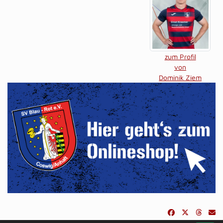
zum Profil
von
Dominik Ziem