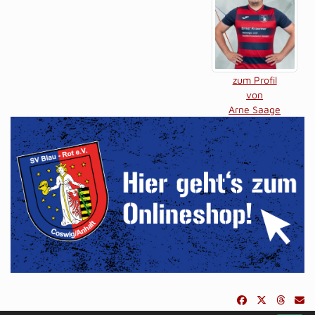
zum Profil
von
Arne Saage