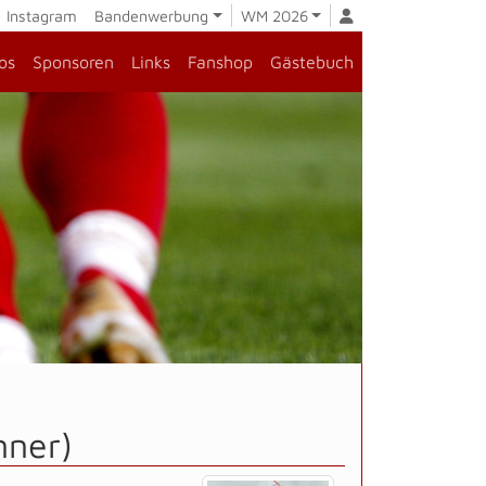
Instagram
Bandenwerbung
WM 2026
os
Sponsoren
Links
Fanshop
Gästebuch
nner)