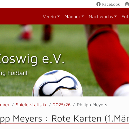
Facebook
Verein
Männer
Nachwuchs
Fot
oswig e.V.
ng Fußball
nner
Spielerstatistik
2025/26
Philipp Meyers
ipp Meyers : Rote Karten (1.Mä