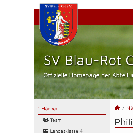
SV Blau-Rot C
Offizielle Homepage der Abteilu
Mä
1.Männer
Phil
Team
Landesklasse 4