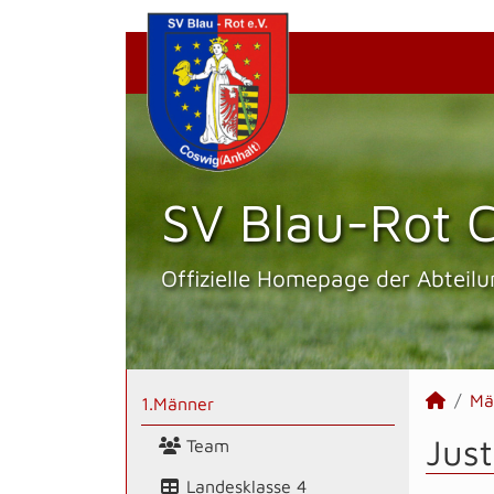
SV Blau-Rot C
Offizielle Homepage der Abteilu
Mä
1.Männer
Jus
Team
Landesklasse 4