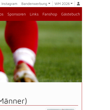
Instagram
Bandenwerbung
WM 2026
os
Sponsoren
Links
Fanshop
Gästebuch
.Männer)