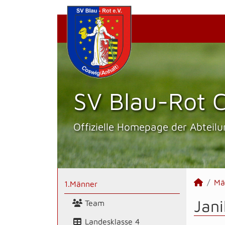
SV Blau-Rot C
Offizielle Homepage der Abteilu
Mä
1.Männer
Jani
Team
Landesklasse 4