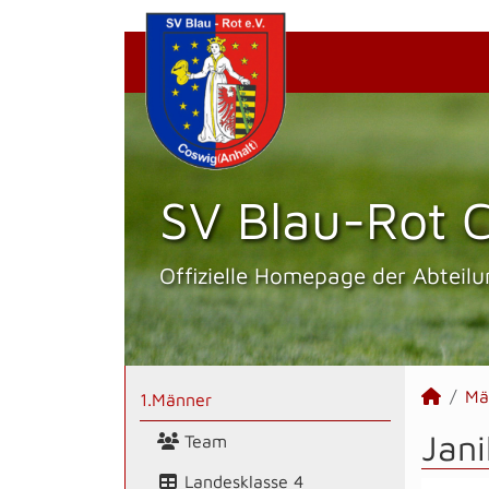
SV Blau-Rot C
Offizielle Homepage der Abteilu
Mä
1.Männer
Jani
Team
Landesklasse 4