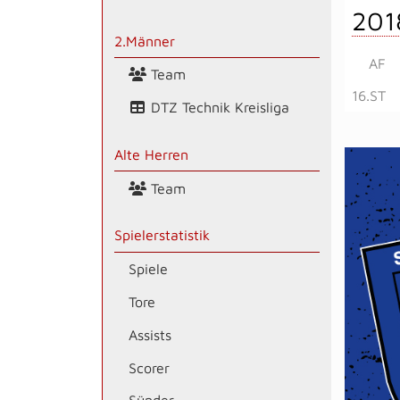
201
2.Männer
AF
Team
16.ST
DTZ Technik Kreisliga
Alte Herren
Team
Spielerstatistik
Spiele
Tore
Assists
Scorer