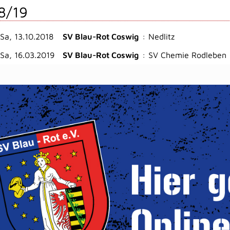
8/19
Sa, 13.10.2018
SV Blau-Rot Coswig
:
Nedlitz
Sa, 16.03.2019
SV Blau-Rot Coswig
:
SV Chemie Rodleben