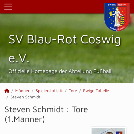
SV Blau-Rot Coswig
e.V.
Offizielle Homepage der Abteilung Fußball
Männer
Spielerstatistik
Tore
Ewige Tabelle
Steven Schmidt
Steven Schmidt : Tore
(1.Männer)