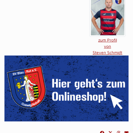
zum Profil
von
Steven Schmidt