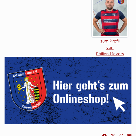
zum Profil
von
Philipp Meyers