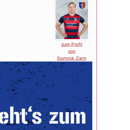
zum Profil
von
Dominik Ziem