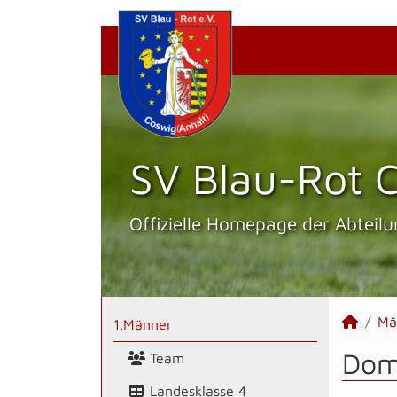
SV Blau-Rot C
Offizielle Homepage der Abteilu
Mä
1.Männer
Domi
Team
Landesklasse 4