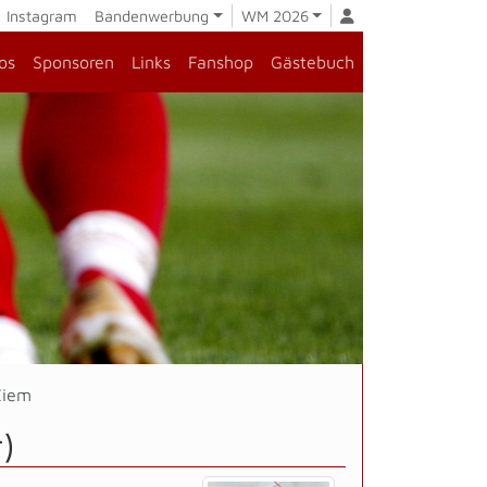
Instagram
Bandenwerbung
WM 2026
os
Sponsoren
Links
Fanshop
Gästebuch
Ziem
)