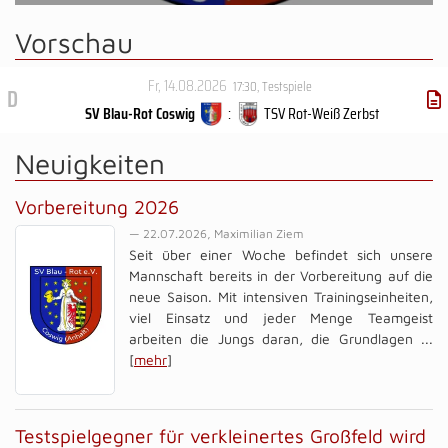
Vorschau
Fr, 14.08.2026
17:30
,
Testspiele
D
SV Blau-Rot Coswig
:
TSV Rot-Weiß Zerbst
Neuigkeiten
Vorbereitung 2026
— 22.07.2026, Maximilian Ziem
Seit über einer Woche befindet sich unsere
Mannschaft bereits in der Vorbereitung auf die
neue Saison. Mit intensiven Trainingseinheiten,
viel Einsatz und jeder Menge Teamgeist
arbeiten die Jungs daran, die Grundlagen ...
[
mehr
]
Testspielgegner für verkleinertes Großfeld wird