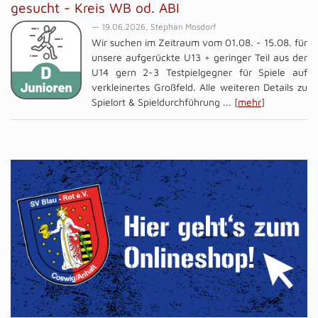
gesucht - Kreis WB od. ABI
— 19.06.2026, Stephan Mosdorf
Wir suchen im Zeitraum vom 01.08. - 15.08. für
unsere aufgerückte U13 + geringer Teil aus der
U14 gern 2-3 Testpielgegner für Spiele auf
verkleinertes Großfeld. Alle weiteren Details zu
Spielort & Spieldurchführung ... [
mehr
]
Vereine mit Soccero