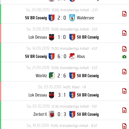
Sa, 24.08.2019
15:00
,
Kreisoberliga Anhalt - 2.ST
2 : 0
SV BR Coswig
Waldersee
Sa, 31.08.2019
15:00
,
Kreisoberliga Anhalt - 3.ST
1 : 0
Lok Dessau
SV BR Coswig
Sa, 14.09.2019
15:00
,
Kreisoberliga Anhalt - 4.ST
6 : 0
SV BR Coswig
Abus
(
)
Sa, 21.09.2019
15:00
,
Kreisoberliga Anhalt - 5.ST
2 : 6
Wörlitz
SV BR Coswig
Do, 03.10.2019
14:00
,
Pokal - 1.R
3 : 1
Lok Dessau
SV BR Coswig
Sa, 05.10.2019
12:30
,
Kreisoberliga Anhalt - 7.ST
0 : 3
Zerbst II
SV BR Coswig
Sa, 19.10.2019
15:00
,
Kreisoberliga Anhalt - 8.ST