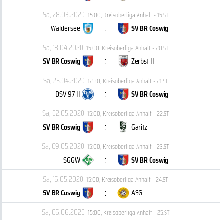
Sa, 28.03.2020
15:00
,
Kreisoberliga Anhalt - 15.ST
:
Waldersee
SV BR Coswig
Sa, 18.04.2020
15:00
,
Kreisoberliga Anhalt - 20.ST
:
SV BR Coswig
Zerbst II
Sa, 25.04.2020
12:30
,
Kreisoberliga Anhalt - 21.ST
:
DSV 97 II
SV BR Coswig
Sa, 02.05.2020
15:00
,
Kreisoberliga Anhalt - 22.ST
:
SV BR Coswig
Garitz
Sa, 09.05.2020
15:00
,
Kreisoberliga Anhalt - 23.ST
:
SGGW
SV BR Coswig
Sa, 16.05.2020
15:00
,
Kreisoberliga Anhalt - 24.ST
:
SV BR Coswig
ASG
Sa, 06.06.2020
15:00
,
Kreisoberliga Anhalt - 25.ST