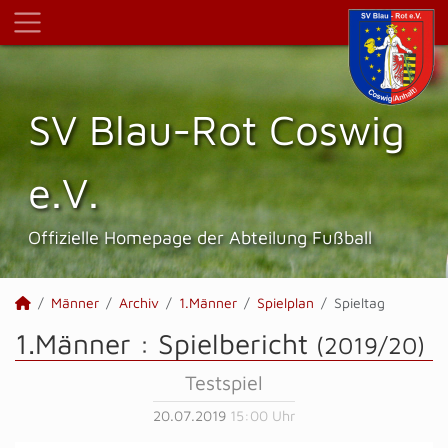
SV Blau-Rot Coswig
e.V.
Offizielle Homepage der Abteilung Fußball
Männer
Archiv
1.Männer
Spielplan
Spieltag
1.Männer :
Spielbericht
(2019/20)
Testspiel
20.07.2019
15:00 Uhr