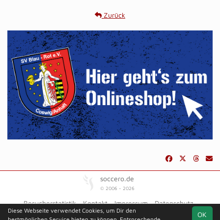
Zurück
soccero.de
© 2006 - 2026
Besucherstatistik
Kontakt
Impressum
Datenschutz
Diese Webseite verwendet Cookies, um Dir den
OK
bestmöglichen Service bieten zu können. Entsprechende