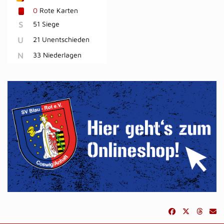
0
Rote Karten
S
51 Siege
U
21 Unentschieden
N
33 Niederlagen