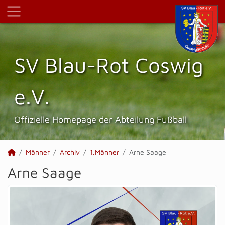
SV Blau-Rot Coswig
e.V.
Offizielle Homepage der Abteilung Fußball
Männer
Archiv
1.Männer
Arne Saage
Arne Saage