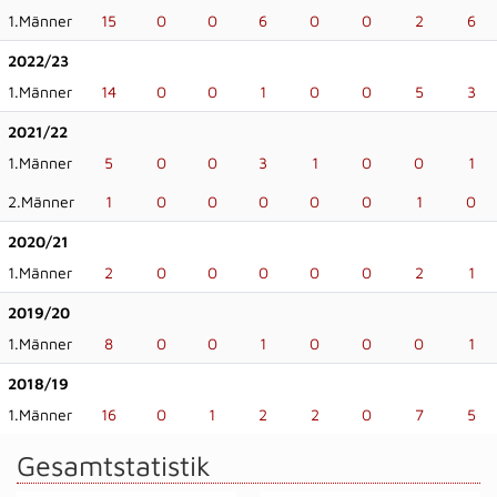
1.Männer
15
0
0
6
0
0
2
6
2022/23
1.Männer
14
0
0
1
0
0
5
3
2021/22
1.Männer
5
0
0
3
1
0
0
1
2.Männer
1
0
0
0
0
0
1
0
2020/21
1.Männer
2
0
0
0
0
0
2
1
2019/20
1.Männer
8
0
0
1
0
0
0
1
2018/19
1.Männer
16
0
1
2
2
0
7
5
Gesamtstatistik