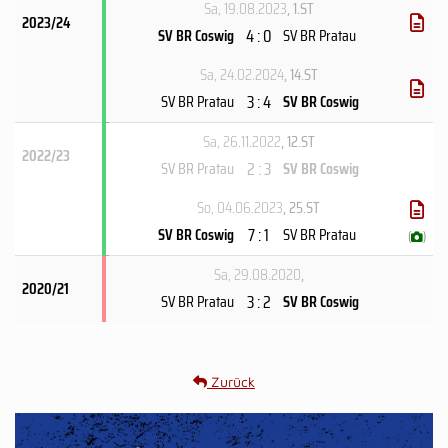
Sa, 19.08.2023
, 1.ST
2023/24
4 : 0
SV BR Coswig
SV BR Pratau
Sa, 24.02.2024
, 14.ST
3 : 4
SV BR Pratau
SV BR Coswig
Sa, 26.11.2022
, 12.ST
2022/23
2 : 3
SV BR Pratau
SV BR Coswig
So, 04.06.2023
, 25.ST
7 : 1
SV BR Coswig
SV BR Pratau
(
)
Sa, 29.08.2020
,
2020/21
3 : 2
SV BR Pratau
SV BR Coswig
Zurück