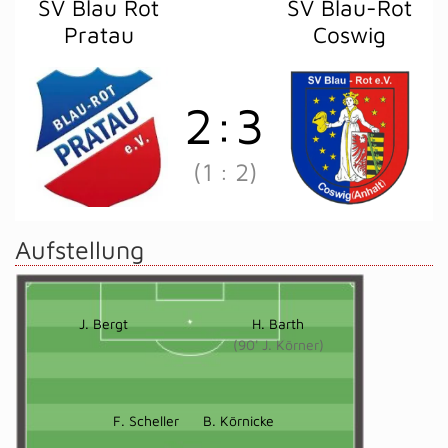
SV Blau Rot
SV Blau-Rot
Pratau
Coswig
2
:
3
(1
:
2)
Aufstellung
J. Bergt
H. Barth
(90' J. Körner)
F. Scheller
B. Körnicke