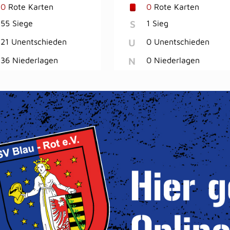
0
Rote Karten
0
Rote Karten
S
55 Siege
1 Sieg
U
21 Unentschieden
0 Unentschieden
N
36 Niederlagen
0 Niederlagen