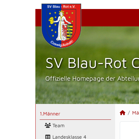
SV Blau-Rot C
Offizielle Homepage der Abteilu
Mä
1.Männer
Team
Landesklasse 4