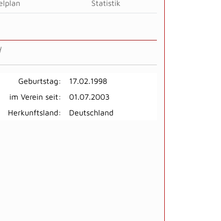
elplan
Statistik
d
Geburtstag:
17.02.1998
im Verein seit:
01.07.2003
Herkunftsland:
Deutschland