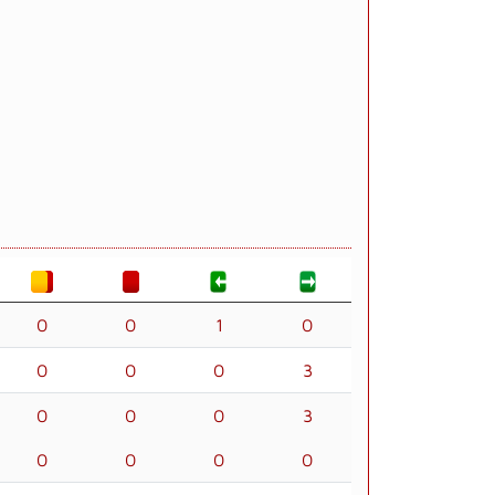
0
0
1
0
0
0
0
3
0
0
0
3
0
0
0
0