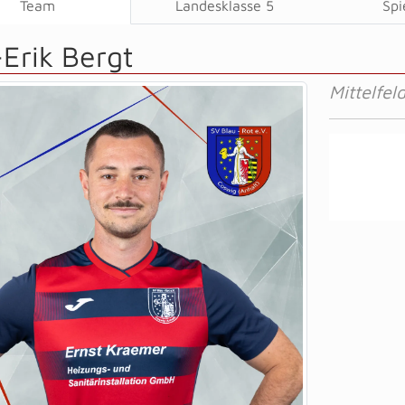
Team
Landesklasse 5
Spi
Erik Bergt
Mittelfel