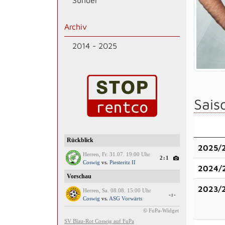
Sünder
Archiv
2014 - 2025
Saiso
2025/
2024/
2023/