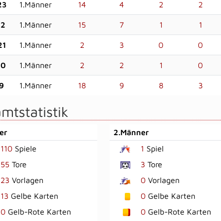
23
1.Männer
14
4
2
2
22
1.Männer
15
7
1
1
21
1.Männer
2
3
0
0
20
1.Männer
2
2
1
0
9
1.Männer
18
9
8
3
mtstatistik
er
2.Männer
110
Spiele
1
Spiel
55
Tore
3
Tore
23
Vorlagen
0
Vorlagen
13
Gelbe Karten
0
Gelbe Karten
0
Gelb-Rote Karten
0
Gelb-Rote Karten