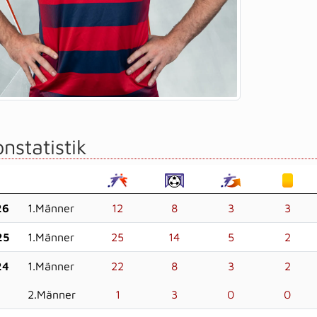
nstatistik
26
1.Männer
12
8
3
3
25
1.Männer
25
14
5
2
24
1.Männer
22
8
3
2
2.Männer
1
3
0
0