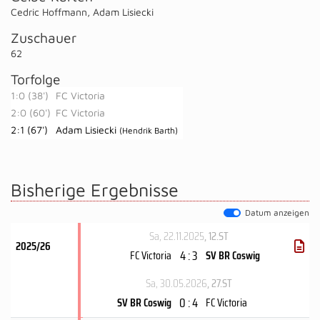
Cedric Hoffmann
,
Adam Lisiecki
Zuschauer
62
Torfolge
1:0 (38')
FC Victoria
2:0 (60')
FC Victoria
2:1 (67')
Adam Lisiecki
(Hendrik Barth)
Bisherige Ergebnisse
Datum anzeigen
Sa, 22.11.2025
, 12.ST
2025/26
4 : 3
FC Victoria
SV BR Coswig
Sa, 30.05.2026
, 27.ST
0 : 4
SV BR Coswig
FC Victoria