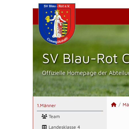
SV Blau-Rot C
Offizielle Homepage der Abteilu
Mä
1.Männer
Team
Landesklasse 4