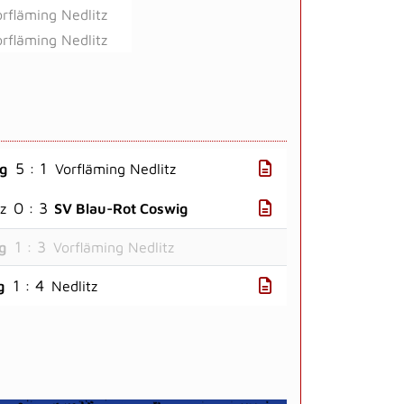
rfläming Nedlitz
rfläming Nedlitz
5 : 1
ig
Vorfläming Nedlitz
0 : 3
z
SV Blau-Rot Coswig
1 : 3
g
Vorfläming Nedlitz
1 : 4
g
Nedlitz