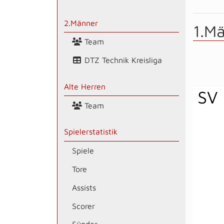
2.Männer
1.M
Team
DTZ Technik Kreisliga
Alte Herren
SV 
Team
Spielerstatistik
Spiele
Tore
Assists
Scorer