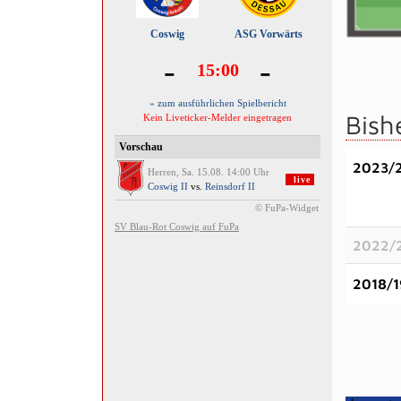
Bish
2023/
2022/
2018/1