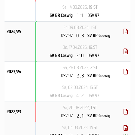
Sa, 14.03.2026
, 19.ST
1 : 1
SV BR Coswig
DSV 97
Fr, 09.08.2024
, 1.ST
2024/25
0 : 3
DSV 97
SV BR Coswig
Do, 17.04.2025
, 16.ST
3 : 0
SV BR Coswig
DSV 97
Sa, 26.08.2023
, 2.ST
2023/24
2 : 3
DSV 97
SV BR Coswig
Sa, 02.03.2024
, 15.ST
4 : 2
SV BR Coswig
DSV 97
Sa, 20.08.2022
, 1.ST
2022/23
2 : 1
DSV 97
SV BR Coswig
Sa, 04.03.2023
, 14.ST