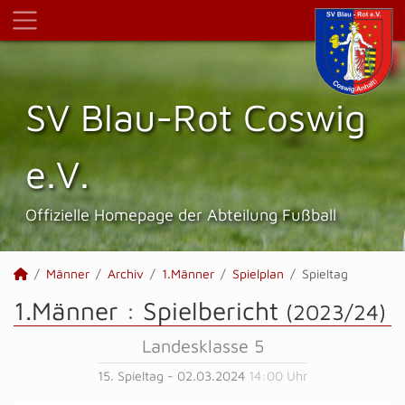
SV Blau-Rot Coswig
e.V.
Offizielle Homepage der Abteilung Fußball
Männer
Archiv
1.Männer
Spielplan
Spieltag
1.Männer :
Spielbericht
(2023/24)
Landesklasse 5
15. Spieltag - 02.03.2024
14:00 Uhr