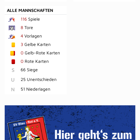
ALLE MANNSCHAFTEN
116
Spiele
8
Tore
4
Vorlagen
3
Gelbe Karten
0
Gelb-Rote Karten
0
Rote Karten
S
66 Siege
U
25 Unentschieden
N
51 Niederlagen