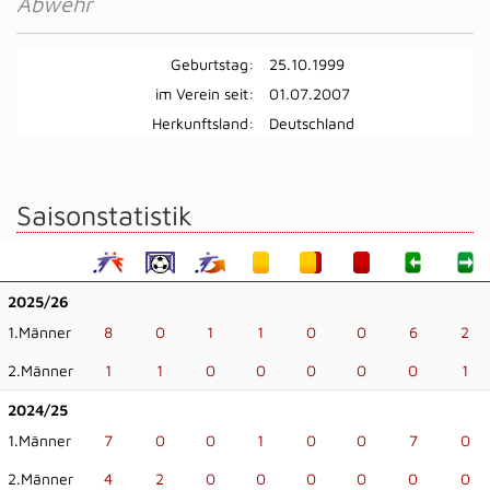
Abwehr
Geburtstag:
25.10.1999
im Verein seit:
01.07.2007
Herkunftsland:
Deutschland
Saisonstatistik
2025/26
1.Männer
8
0
1
1
0
0
6
2
2.Männer
1
1
0
0
0
0
0
1
2024/25
1.Männer
7
0
0
1
0
0
7
0
2.Männer
4
2
0
0
0
0
0
0