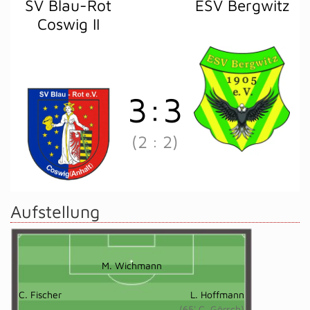
SV Blau-Rot
ESV Bergwitz
Coswig II
3
:
3
(2
:
2)
Aufstellung
M. Wichmann
C. Fischer
L. Hoffmann
(65' C. Görsch)