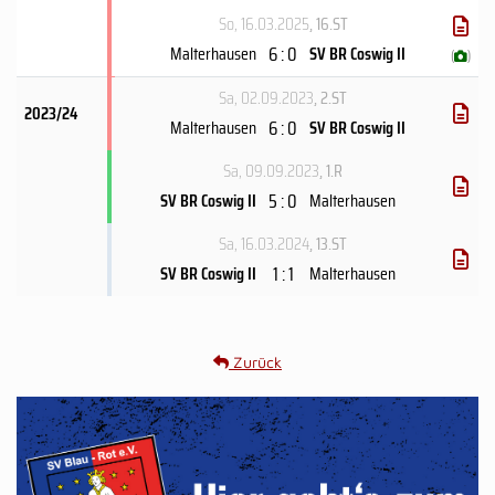
So, 16.03.2025
, 16.ST
6 : 0
Malterhausen
SV BR Coswig II
(
)
Sa, 02.09.2023
, 2.ST
2023/24
6 : 0
Malterhausen
SV BR Coswig II
Sa, 09.09.2023
, 1.R
5 : 0
SV BR Coswig II
Malterhausen
Sa, 16.03.2024
, 13.ST
1 : 1
SV BR Coswig II
Malterhausen
Zurück