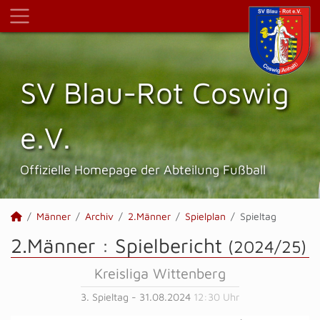
SV Blau-Rot Coswig
e.V.
Offizielle Homepage der Abteilung Fußball
Männer
Archiv
2.Männer
Spielplan
Spieltag
2.Männer :
Spielbericht
(2024/25)
Kreisliga Wittenberg
3. Spieltag - 31.08.2024
12:30 Uhr