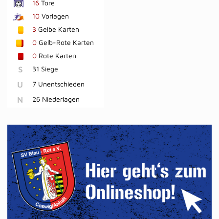
16
Tore
10
Vorlagen
3
Gelbe Karten
0
Gelb-Rote Karten
0
Rote Karten
S
31 Siege
U
7 Unentschieden
N
26 Niederlagen