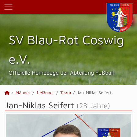
SV Blau-Rot Coswig
e.V.
Offizielle Homepage der Abteilung Fußball
Männer
1.Männer
Team
Jan-Niklas Seifert
Jan-Niklas Seifert
(23 Jahre)