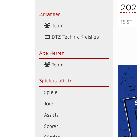
202
2.Männer
15.ST
Team
DTZ Technik Kreisliga
Alte Herren
Team
Spielerstatistik
Spiele
Tore
Assists
Scorer