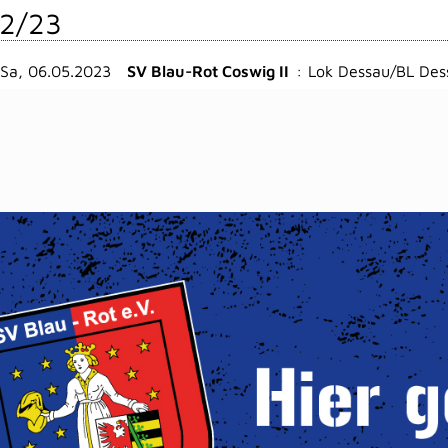
2/23
Sa, 06.05.2023
SV Blau-Rot Coswig II
:
Lok Dessau/BL Dess