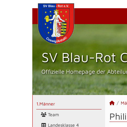
SV Blau-Rot C
Offizielle Homepage der Abteilu
Mä
1.Männer
Phil
Team
Landesklasse 4