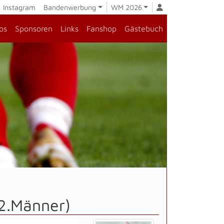
Instagram
Bandenwerbung
WM 2026
os
Sponsoren
Links
Fanshop
Gästebuch
(2.Männer)