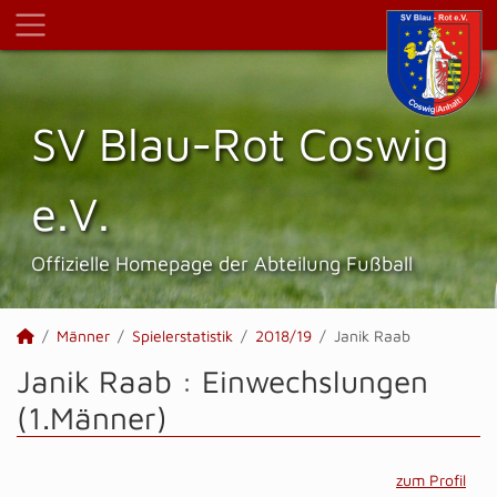
SV Blau-Rot Coswig
e.V.
Offizielle Homepage der Abteilung Fußball
Männer
Spielerstatistik
2018/19
Janik Raab
Janik Raab : Einwechslungen
(1.Männer)
zum Profil