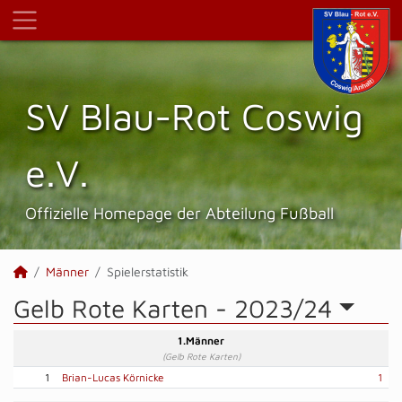
SV Blau-Rot Coswig
e.V.
Offizielle Homepage der Abteilung Fußball
Männer
Spielerstatistik
Gelb Rote Karten -
2023/24
1.Männer
(Gelb Rote Karten)
1
Brian-Lucas Körnicke
1