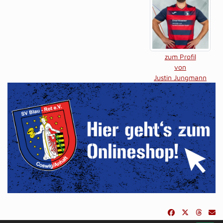
zum Profil
von
Justin Jungmann