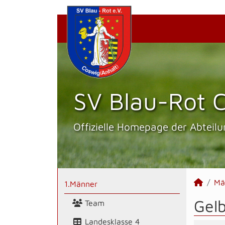
SV Blau-Rot C
Offizielle Homepage der Abteilu
Mä
1.Männer
Gel
Team
Landesklasse 4