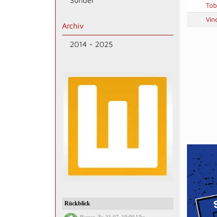
Sünder
Tob
Vin
Archiv
2014 - 2025